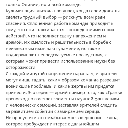
только Оливии, но и всей команде.
Кульминация эпизода наступает, когда герои должны
сделать трудный выбор — рискнуть всем ради
спасения. Сплочённая работа команды приводит к
тому, что они сталкиваются с последствиями своих
действий, что наполняет сцену напряжением и
драмой. Их смелость и решительность в борьбе с
неизвестным вызывают уважение, но также
подчеркивают непредсказуемые последствия, к
которым может привести использование науки без
осторожности.
С каждой минутой напряжение нарастает, и зрители
могут лишь гадать, каким образом команда разрешит
возникшие проблемы и какие жертвы им придется
принести. Эта серия — яркий пример того, как «Грань»
превосходно сочетает элементы научной фантастики
и человеческих эмоций, заставляя зрителей следить
за развитием событий с замиранием сердца.
Не пропустите это незабываемое завершение сезона,
которое пробуждает интерес к дальнейшим