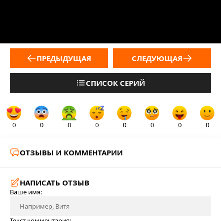
ПРЕДЫДУЩАЯ
СЛЕДУЮЩАЯ
СПИСОК СЕРИЙ
0
0
0
0
0
0
0
0
ОТЗЫВЫ И КОММЕНТАРИИ
НАПИСАТЬ ОТЗЫВ
Ваше имя:
Текст комментария: