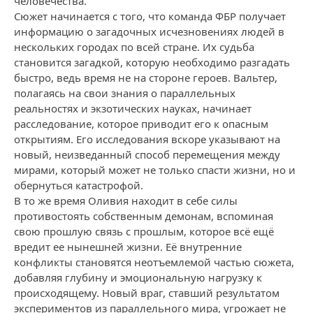
человечества.
Сюжет начинается с того, что команда ФБР получает
информацию о загадочных исчезновениях людей в
нескольких городах по всей стране. Их судьба
становится загадкой, которую необходимо разгадать
быстро, ведь время не на стороне героев. Вальтер,
полагаясь на свои знания о параллельных
реальностях и экзотических науках, начинает
расследование, которое приводит его к опасным
открытиям. Его исследования вскоре указывают на
новый, неизведанный способ перемещения между
мирами, который может не только спасти жизни, но и
обернуться катастрофой.
В то же время Оливия находит в себе силы
противостоять собственным демонам, вспоминая
свою прошлую связь с прошлым, которое всё ещё
вредит ее нынешней жизни. Её внутренние
конфликты становятся неотъемлемой частью сюжета,
добавляя глубину и эмоциональную нагрузку к
происходящему. Новый враг, ставший результатом
экспериментов из параллельного мира, угрожает не