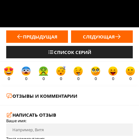
ПРЕДЫДУЩАЯ
СЛЕДУЮЩАЯ
СПИСОК СЕРИЙ
0
0
0
0
0
0
0
0
ОТЗЫВЫ И КОММЕНТАРИИ
НАПИСАТЬ ОТЗЫВ
Ваше имя:
Текст комментария: