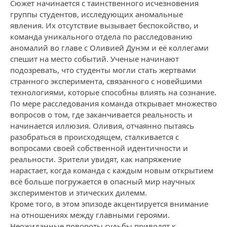
Сюжет начинается с таинственного исчезновения
группы студентов, исследующих аномальные
явления. Их отсутствие вызывает беспокойство, и
команда уникального отдела по расследованию
аномалий во главе с Оливией Дунэм и её коллегами
спешит на место событий. Ученые начинают
подозревать, что студенты могли стать жертвами
странного эксперимента, связанного с новейшими
технологиями, которые способны влиять на сознание.
По мере расследования команда открывает множество
вопросов о том, где заканчивается реальность и
начинается иллюзия. Оливия, отчаянно пытаясь
разобраться в происходящем, сталкивается с
вопросами своей собственной идентичности и
реальности. Зрители увидят, как напряжение
нарастает, когда команда с каждым новым открытием
всё больше погружается в опасный мир научных
экспериментов и этических дилемм.
Кроме того, в этом эпизоде акцентируется внимание
на отношениях между главными героями.
Неожиданные повороты судьбы приводят к