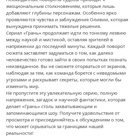
эмоциональным столкновениям, которые лишь
добавляют глубины персонажам. Особенно ярко
проявляются чувства и заблуждения Оливии, которая
вынуждена принимать тяжелые решения.
Сериал «Грань» продолжает идти по тонкому лезвию
между наукой и мистикой, оставляя зрителей в
напряжении до последней минуты. Каждый поворот
сюжета заставляет задуматься о том, как далеко
человечество готово зайти в своих попытках познать
неизведанное. Вы не сможете оторваться от экранов,
наблюдая за тем, как команда борется с неведомыми
угрозами и раскрывает секреты, которые могли бы
изменить мир.
Не пропустите эту увлекательную серию, полную
напряжения, загадок и научной фантастики, которая
делает «Грань» столь захватывающим и
запоминающимся шоу. Получите удовольствие от
просмотра и присоединяйтесь к обсуждениям о том,
что может скрываться за границами нашей
реальности!