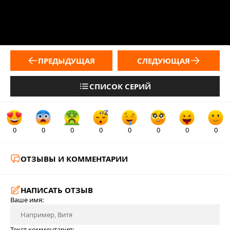
ПРЕДЫДУЩАЯ
СЛЕДУЮЩАЯ
СПИСОК СЕРИЙ
0
0
0
0
0
0
0
0
ОТЗЫВЫ И КОММЕНТАРИИ
НАПИСАТЬ ОТЗЫВ
Ваше имя:
Текст комментария: