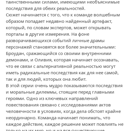
таинственными силами, имеющими необъяснимые
последствия для обеих реальностей.
Сюжет начинается с того, что к команде волшебным
образом попадает недавно найденный артефакт,
который, по словам экспертов, может открывать
порталы в другие измерения. На фоне
разворачивающихся событий личные драмы
персонажей становятся все более значительными:
Броудан, сражающийся со своими внутренними
демонами, и Оливия, которая начинает осознавать,
что ее связи с альтернативной реальностью могут
иметь радикальные последствия как для нее самой,
так и для людей, которых она любит.
В этой серии очень мудро показываются последствия
и моральные дилеммы, стоящие перед главными
героями. Одно из ключевых направлений
повествования связано с исследованиями актов
человечности в условиях, когда дела обстоят крайне
неординарно. Команда начинает понимать, что
каждое действие, каждое решение может повлиять не
только на их мир, но и на все существующие