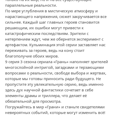
параллельные реальности.
По мере углубления в мистическую атмосферу и
нарастающего напряжения, сюжет закручивается все
сильнее. Каждый шаг главных героев становится
решающим, их ошибки могут привести к
катастрофическим последствиям. Зрители с
нетерпением ждут, чем же обернется эксперимент с
артефактом. Кульминация этой серии заставляет нас
переживать за героев, ведь на кону стоит
благополучие обоих миров.
9 серия 3 сезона сериала «Грань» наполняет зрителей
многослойной интригой, загадками и терзающими
вопросами о реальности, свободе выбора и жертвах,
которые мы готовы приносить ради будущего. Не
пропустите эту увлекательную серию, ведь именно
здесь дух научной фантастики сочетает в себе
элементы драмы и триллера, что делает её
обязательной для просмотра.
Погружайтесь в мир «Грани» и станьте свидетелями
невероятных событий, которые могут изменить всё!